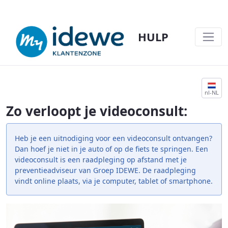
HULP
VIDEOCONSULT@IDEWE - HULP
nl-NL
Zo verloopt je videoconsult:
Heb je een uitnodiging voor een videoconsult ontvangen?
Dan hoef je niet in je auto of op de fiets te springen. Een
videoconsult is een raadpleging op afstand met je
preventieadviseur van Groep IDEWE. De raadpleging
vindt online plaats, via je computer, tablet of smartphone.