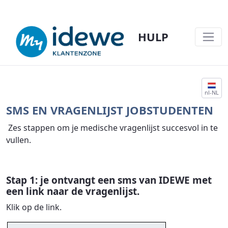
HULP
SMS EN VRAGENLIJST JOBSTUDENTEN - 
nl-NL
SMS EN VRAGENLIJST JOBSTUDENTEN
Zes stappen om je medische vragenlijst succesvol in te
vullen.
Stap 1: je ontvangt een sms van IDEWE met
een link naar de vragenlijst.
Klik op de link.