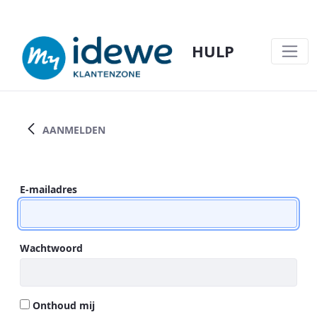
HULP
PLANNEN VIA BOOKING IN EEN IDEWE-
AANMELDEN
Aanmelden
E-mailadres
Wachtwoord
Onthoud mij