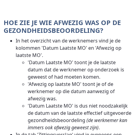
HOE ZIE JE WIE AFWEZIG WAS OP DE
GEZONDHEIDSBEOORDELING?
In het overzicht van de werknemers vind je de
kolommen 'Datum Laatste MO' en 'Afwezig op
laatste MO'.
'Datum Laatste MO' toont je de laatste
datum dat de werknemer op onderzoek is
geweest of had moeten komen.
'Afwezig op laatste MO' toont je of de
werknemer op die datum aanwezig of
afwezig was.
'Datum Laatste MO' is dus niet noodzakelijk
de datum van de laatste effectief uitgevoerde
gezondheidsbeoordeling
(de werknemer kan
immers ook afwezig geweest zijn)
.
In de tab 'Zittingsverslag' vind je eveneens een