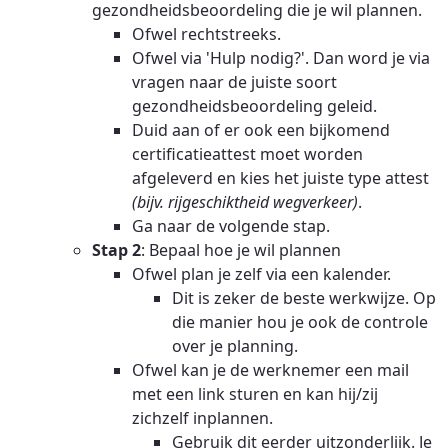
gezondheidsbeoordeling die je wil plannen.
Ofwel rechtstreeks.
Ofwel via 'Hulp nodig?'. Dan word je via
vragen naar de juiste soort
gezondheidsbeoordeling geleid.
Duid aan of er ook een bijkomend
certificatieattest moet worden
afgeleverd en kies het juiste type attest
(bijv. rijgeschiktheid wegverkeer)
.
Ga naar de volgende stap.
Stap 2
: Bepaal hoe je wil plannen
Ofwel plan je zelf via een kalender.
Dit is zeker de beste werkwijze. Op
die manier hou je ook de controle
over je planning.
Ofwel kan je de werknemer een mail
met een link sturen en kan hij/zij
zichzelf inplannen.
Gebruik dit eerder uitzonderlijk. Je