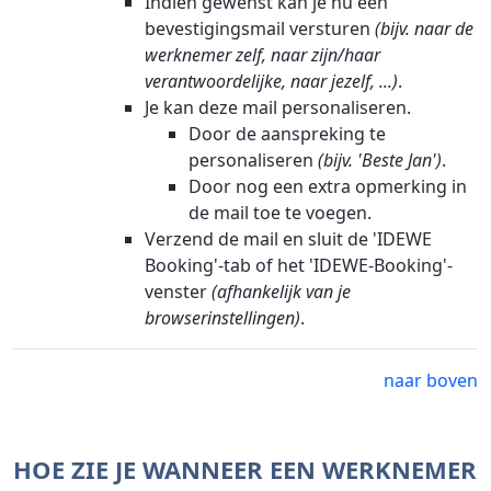
Indien gewenst kan je nu een
bevestigingsmail versturen
(bijv. naar de
werknemer zelf, naar zijn/haar
verantwoordelijke, naar jezelf, ...)
.
Je kan deze mail personaliseren.
Door de aanspreking te
personaliseren
(bijv. 'Beste Jan')
.
Door nog een extra opmerking in
de mail toe te voegen.
Verzend de mail en sluit de 'IDEWE
Booking'-tab of het 'IDEWE-Booking'-
venster
(afhankelijk van je
browserinstellingen)
.
naar boven
HOE ZIE JE WANNEER EEN WERKNEMER