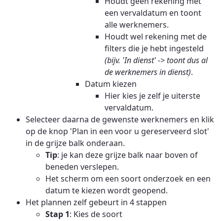
Houdt geen rekening met
een vervaldatum en toont
alle werknemers.
Houdt wel rekening met de
filters die je hebt ingesteld
(bijv. 'In dienst' -> toont dus al
de werknemers in dienst)
.
Datum kiezen
Hier kies je zelf je uiterste
vervaldatum.
Selecteer daarna de gewenste werknemers en klik
op de knop 'Plan in een voor u gereserveerd slot'
in de grijze balk onderaan.
Tip
: je kan deze grijze balk naar boven of
beneden verslepen.
Het scherm om een soort onderzoek en een
datum te kiezen wordt geopend.
Het plannen zelf gebeurt in 4 stappen
Stap 1
: Kies de soort