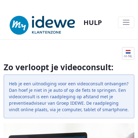
HULP
VIDEOCONSULT@IDEWE - HULP
nl-NL
Zo verloopt je videoconsult:
Heb je een uitnodiging voor een videoconsult ontvangen?
Dan hoef je niet in je auto of op de fiets te springen. Een
videoconsult is een raadpleging op afstand met je
preventieadviseur van Groep IDEWE. De raadpleging
vindt online plaats, via je computer, tablet of smartphone.