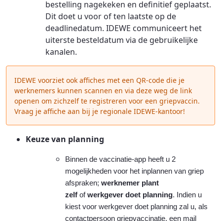
bestelling nagekeken en definitief geplaatst.
Dit doet u voor of ten laatste op de
deadlinedatum. IDEWE communiceert het
uiterste besteldatum via de gebruikelijke
kanalen.
IDEWE voorziet ook affiches met een QR-code die je
werknemers kunnen scannen en via deze weg de link
openen om zichzelf te registreren voor een griepvaccin.
Vraag je affiche aan bij je regionale IDEWE-kantoor!
Keuze van planning
Binnen de vaccinatie-app heeft u 2
mogelijkheden voor het inplannen van griep
afspraken;
werknemer plant
zelf
of
werkgever doet planning
. Indien u
kiest voor werkgever doet planning zal u, als
contactpersoon griepvaccinatie, een mail