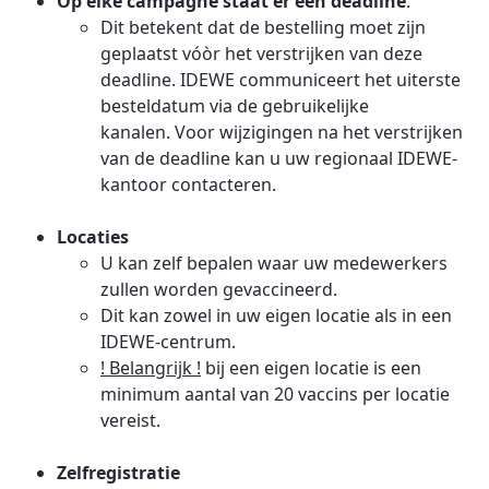
Op elke campagne staat er een deadline
.
Dit betekent dat de bestelling moet zijn
geplaatst vóòr het verstrijken van deze
deadline. IDEWE communiceert het uiterste
besteldatum via de gebruikelijke
kanalen. Voor wijzigingen na het verstrijken
van de deadline kan u uw regionaal IDEWE-
kantoor contacteren.
Locaties
U kan zelf bepalen waar uw medewerkers
zullen worden gevaccineerd.
Dit kan zowel in uw eigen locatie als in een
IDEWE-centrum.
! Belangrijk !
bij een eigen locatie is een
minimum aantal van 20 vaccins per locatie
vereist.
Zelfregistratie