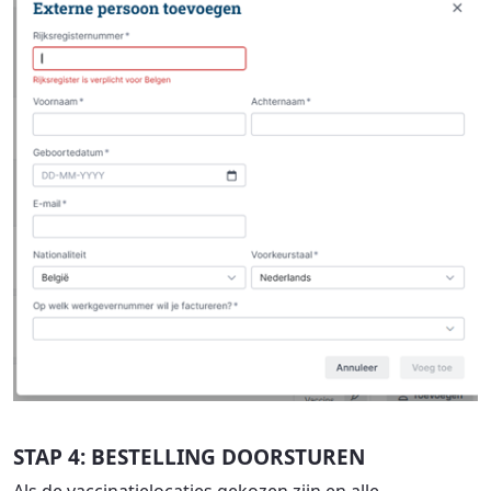
STAP 4: BESTELLING DOORSTUREN
Als de vaccinatielocaties gekozen zijn en alle