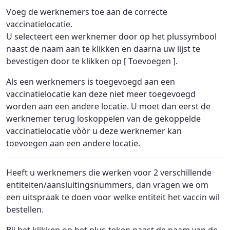
Voeg de werknemers toe aan de correcte
vaccinatielocatie.
U selecteert een werknemer door op het plussymbool
naast de naam aan te klikken en daarna uw lijst te
bevestigen door te klikken op [ Toevoegen ].
Als een werknemers is toegevoegd aan een
vaccinatielocatie kan deze niet meer toegevoegd
worden aan een andere locatie. U moet dan eerst de
werknemer terug loskoppelen van de gekoppelde
vaccinatielocatie vòòr u deze werknemer kan
toevoegen aan een andere locatie.
Heeft u werknemers die werken voor 2 verschillende
entiteiten/aansluitingsnummers, dan vragen we om
een uitspraak te doen voor welke entiteit het vaccin wil
bestellen.
Bij het klikken op het plus-teken naast de naam van de