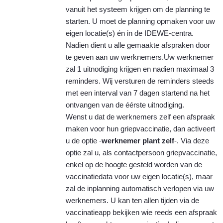
vanuit het systeem krijgen om de planning te
starten. U moet de planning opmaken voor uw
eigen locatie(s) én in de IDEWE-centra.
Nadien dient u alle gemaakte afspraken door
te geven aan uw werknemers.
Uw werknemer
zal 1 uitnodiging krijgen en nadien maximaal 3
reminders. Wij versturen de reminders steeds
met een interval van 7 dagen startend na het
ontvangen van de éérste uitnodiging.
Wenst u dat de werknemers zelf een afspraak
maken voor hun griepvaccinatie, dan activeert
u de optie -
werknemer plant zelf
-. Via deze
optie zal u, als contactpersoon griepvaccinatie,
enkel op de hoogte gesteld worden van de
vaccinatiedata voor uw eigen locatie(s), maar
zal de inplanning automatisch verlopen via uw
werknemers. U kan ten allen tijden via de
vaccinatieapp bekijken wie reeds een afspraak