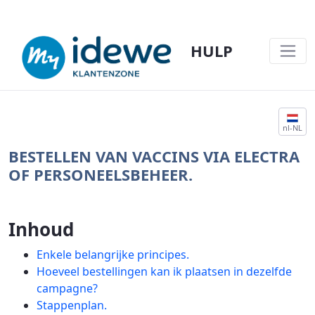
HULP
VACCINBESTELLING - HULP
nl-NL
BESTELLEN VAN VACCINS VIA ELECTRA
OF PERSONEELSBEHEER.
Inhoud
Enkele belangrijke principes.
Hoeveel bestellingen kan ik plaatsen in dezelfde
campagne?
Stappenplan.