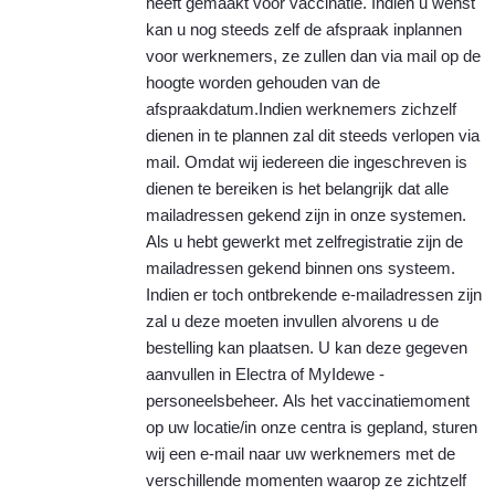
heeft gemaakt voor vaccinatie. Indien u wenst
kan u nog steeds zelf de afspraak inplannen
voor werknemers, ze zullen dan via mail op de
hoogte worden gehouden van de
afspraakdatum.
Indien werknemers zichzelf
dienen in te plannen zal dit steeds verlopen via
mail. Omdat wij iedereen die ingeschreven is
dienen te bereiken is het belangrijk dat alle
mailadressen gekend zijn in onze systemen.
Als u hebt gewerkt met zelfregistratie zijn de
mailadressen gekend binnen ons systeem.
Indien er toch ontbrekende e-mailadressen zijn
zal u deze moeten invullen alvorens u de
bestelling kan plaatsen. U kan deze gegeven
aanvullen in Electra of MyIdewe -
personeelsbeheer.
Als het vaccinatiemoment
op uw locatie/in onze centra is gepland, sturen
wij een e-mail naar uw werknemers met de
verschillende momenten waarop ze zichtzelf