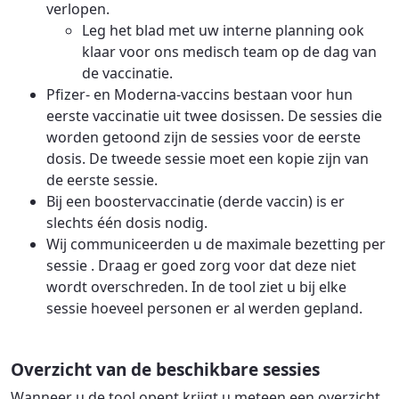
verlopen.
Leg het blad met uw interne planning ook
klaar voor ons medisch team op de dag van
de vaccinatie.
Pfizer- en Moderna-vaccins bestaan voor hun
eerste vaccinatie uit twee dosissen. De sessies die
worden getoond zijn de sessies voor de eerste
dosis. De tweede sessie moet een kopie zijn van
de eerste sessie.
Bij een boostervaccinatie (derde vaccin) is er
slechts één dosis nodig.
Wij communiceerden u de maximale bezetting per
sessie . Draag er goed zorg voor dat deze niet
wordt overschreden. In de tool ziet u bij elke
sessie hoeveel personen er al werden gepland.
Overzicht van de beschikbare sessies
Wanneer u de tool opent krijgt u meteen een overzicht