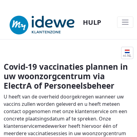
HULP
PLANNEN COVID-VACCINS IN WZC - HU
nl-NL
Covid-19 vaccinaties plannen in
uw woonzorgcentrum via
ElectrA of Personeelsbeheer
U heeft van de overheid doorgekregen wanneer uw
vaccins zullen worden geleverd en u heeft meteen
contact opgenomen met onze klantenservice om een
concrete plaatsingsdatum af te spreken. Onze
klantenservicemedewerker heeft hiervoor één of
meerdere vaccinatiesessies in uw woonzorgcentrum