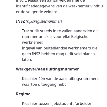
invult. Naast een aantal velden met de
identificatiegegevens van de werknemer vindt u
er de volgende velden:
INSZ
(rijksregisternummer)
Tracht dit steeds in te vullen aangezien dit
nummer uniek is voor elke Belgische
werknemer.
Ingeval van buitenlandse werknemers die
geen INSZ hebben mag u dit veld blanco
laten.
Werkgever/aansluitingsnummer
Kies hier één van de aansluitingsnummers
waartoe u toegang hebt
Regime
Kies hier tussen 'jobstudent', 'arbeider',