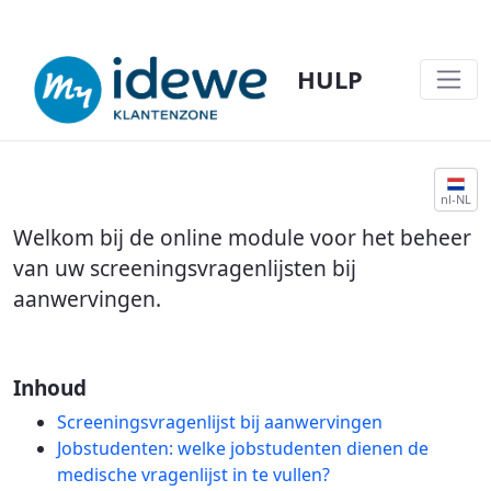
HULP
JOBSTUDENTEN EN PRE-SCREENING VA
nl-NL
Welkom bij de online module voor het beheer
van uw screeningsvragenlijsten bij
aanwervingen.
Inhoud
Screeningsvragenlijst bij aanwervingen
Jobstudenten: welke jobstudenten dienen de
medische vragenlijst in te vullen?