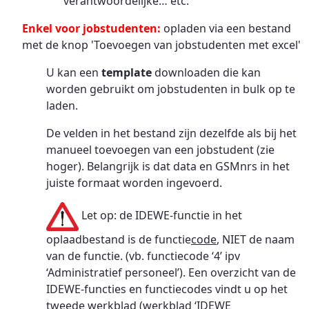
verantwoordelijke… etc.
Enkel voor jobstudenten:
opladen via een bestand
met de knop 'Toevoegen van jobstudenten met excel'
U kan een
template
downloaden die kan
worden gebruikt om jobstudenten in bulk op te
laden.
De velden in het bestand zijn dezelfde als bij het
manueel toevoegen van een jobstudent (zie
hoger). Belangrijk is dat data en GSMnrs in het
juiste formaat worden ingevoerd.
Let op: de IDEWE-functie in het
oplaadbestand is de functie
code
, NIET de naam
van de functie. (vb. functiecode ‘4’ ipv
‘Administratief personeel’). Een overzicht van de
IDEWE-functies en functiecodes vindt u op het
tweede werkblad (werkblad ‘IDEWE