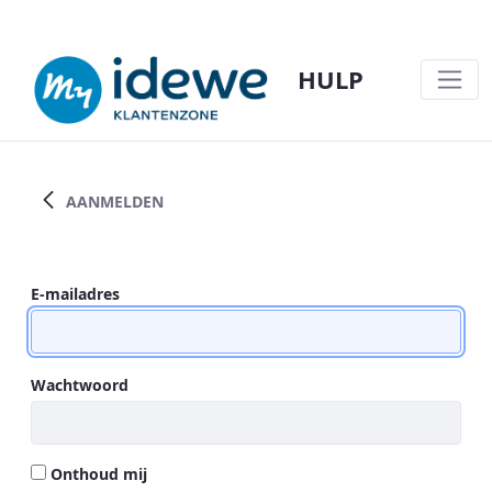
HULP
MODELTEKST COMMUNICATIE INACTIVIT
AANMELDEN
Aanmelden
E-mailadres
Wachtwoord
Onthoud mij