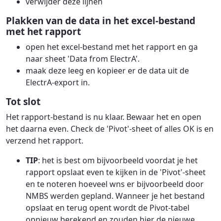
verwijder deze lijnen
Plakken van de data in het excel-bestand
met het rapport
open het excel-bestand met het rapport en ga
naar sheet 'Data from ElectrA'.
maak deze leeg en kopieer er de data uit de
ElectrA-export in.
Tot slot
Het rapport-bestand is nu klaar. Bewaar het en open
het daarna even. Check de 'Pivot'-sheet of alles OK is en
verzend het rapport.
TIP
: het is best om bijvoorbeeld voordat je het
rapport opslaat even te kijken in de 'Pivot'-sheet
en te noteren hoeveel wns er bijvoorbeeld door
NMBS werden gepland. Wanneer je het bestand
opslaat en terug opent wordt de Pivot-tabel
opnieuw berekend en zouden hier de nieuwe