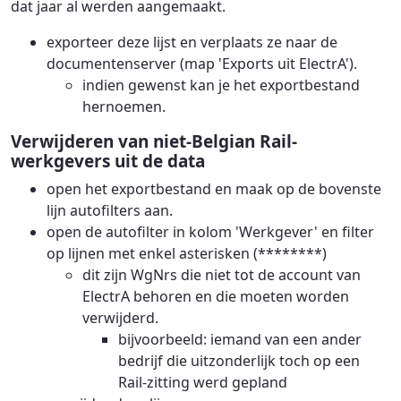
dat jaar al werden aangemaakt.
exporteer deze lijst en verplaats ze naar de
documentenserver (map 'Exports uit ElectrA').
indien gewenst kan je het exportbestand
hernoemen.
Verwijderen van niet-Belgian Rail-
werkgevers uit de data
open het exportbestand en maak op de bovenste
lijn autofilters aan.
open de autofilter in kolom 'Werkgever' en filter
op lijnen met enkel asterisken (********)
dit zijn WgNrs die niet tot de account van
ElectrA behoren en die moeten worden
verwijderd.
bijvoorbeeld: iemand van een ander
bedrijf die uitzonderlijk toch op een
Rail-zitting werd gepland