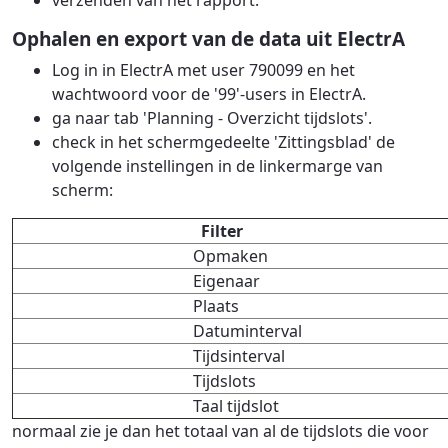
verzenden van het rapport.
Ophalen en export van de data uit ElectrA
Log in in ElectrA met user 790099 en het
wachtwoord voor de '99'-users in ElectrA.
ga naar tab 'Planning - Overzicht tijdslots'.
check in het schermgedeelte 'Zittingsblad' de
volgende instellingen in de linkermarge van
scherm:
Filter
Opmaken
Eigenaar
Plaats
Datuminterval
Tijdsinterval
Tijdslots
Taal tijdslot
normaal zie je dan het totaal van al de tijdslots die voor