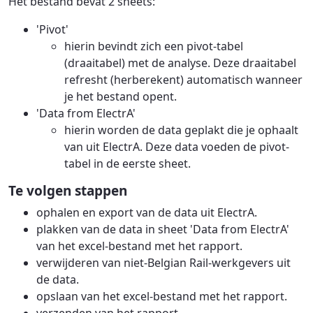
Het bestand bevat 2 sheets:
'Pivot'
hierin bevindt zich een pivot-tabel
(draaitabel) met de analyse. Deze draaitabel
refresht (herberekent) automatisch wanneer
je het bestand opent.
'Data from ElectrA'
hierin worden de data geplakt die je ophaalt
van uit ElectrA. Deze data voeden de pivot-
tabel in de eerste sheet.
Te volgen stappen
ophalen en export van de data uit ElectrA.
plakken van de data in sheet 'Data from ElectrA'
van het excel-bestand met het rapport.
verwijderen van niet-Belgian Rail-werkgevers uit
de data.
opslaan van het excel-bestand met het rapport.