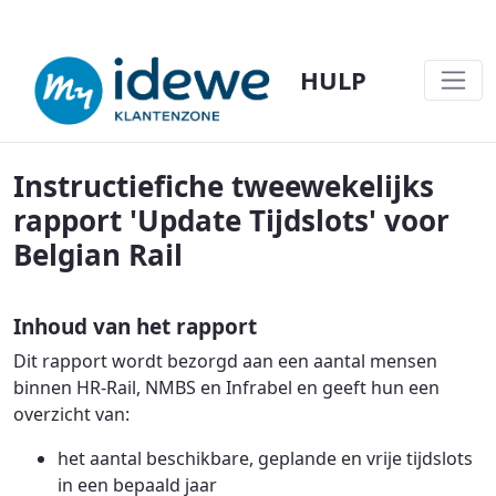
HULP
INSTRUCTIEFICHE 2-WEKELIJKS RAPPORT
Instructiefiche tweewekelijks
rapport 'Update Tijdslots' voor
Belgian Rail
Inhoud van het rapport
Dit rapport wordt bezorgd aan een aantal mensen
binnen HR-Rail, NMBS en Infrabel en geeft hun een
overzicht van:
het aantal beschikbare, geplande en vrije tijdslots
in een bepaald jaar