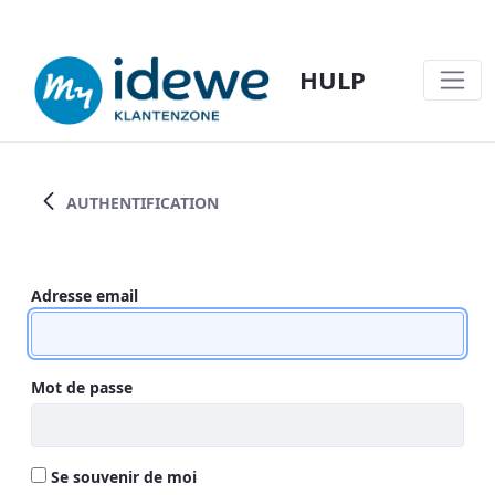
HULP
CONSULTATION VIDÉO@IDEWE - HULP
AUTHENTIFICATION
Authentification
Adresse email
Mot de passe
Se souvenir de moi