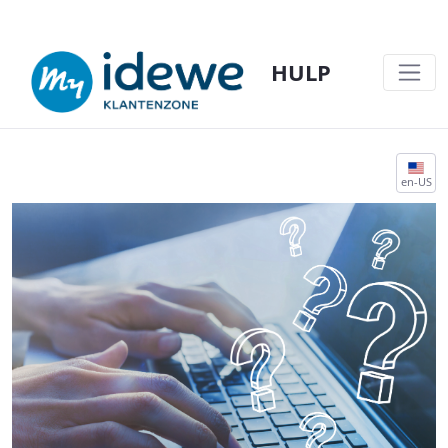
HULP
IDEWE-HELP HOME - HULP
en-US