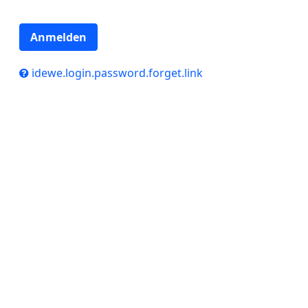
Anmelden
idewe.login.password.forget.link