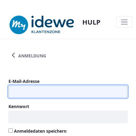
HULP
VIDEOCONSULT@IDEWE - HULP
ANMELDUNG
Anmeldung
E-Mail-Adresse
Kennwort
Anmeldedaten speichern