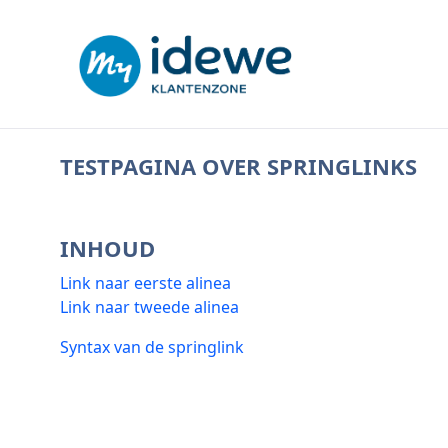
TEST SPRINGLINK - HULP
TESTPAGINA OVER SPRINGLINKS
INHOUD
Link naar eerste alinea
Link naar tweede alinea
Syntax van de springlink