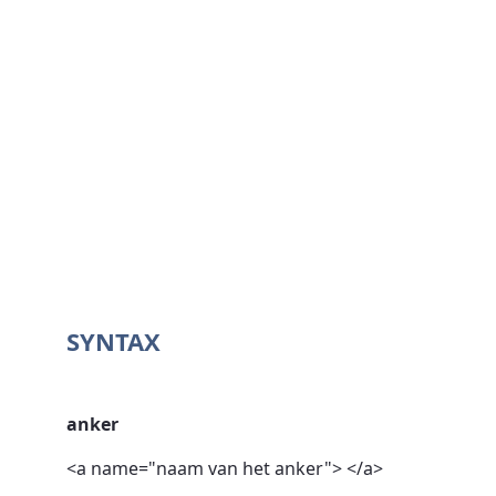
SYNTAX
anker
<a name="naam van het anker"> </a>