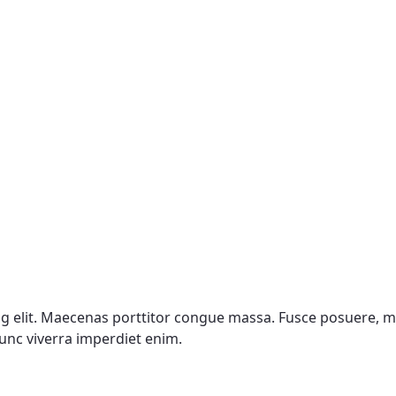
g elit. Maecenas porttitor congue massa. Fusce posuere, m
unc viverra imperdiet enim.