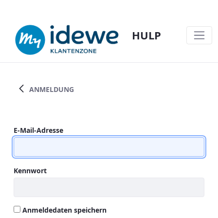
HULP
JOBSTUDENTEN EN PRE-SCREENING VA
ANMELDUNG
Anmeldung
E-Mail-Adresse
Kennwort
Anmeldedaten speichern