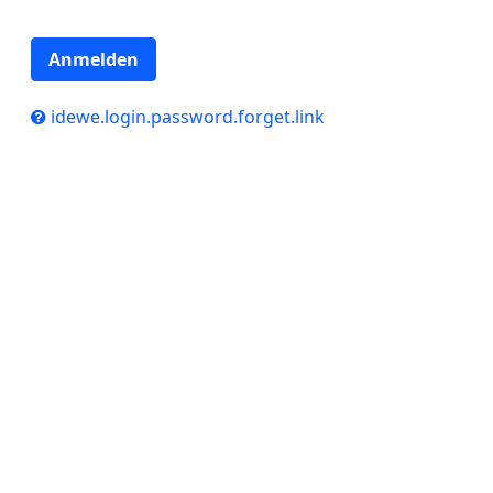
Anmelden
idewe.login.password.forget.link