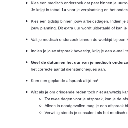
Kies een medisch onderzoek dat past binnen je uurroo
Je krijgt in totaal
1u
voor je verplaatsing en het onder
Kies een tijdstip binnen jouw arbeidsdagen. Indien je
jouw planning. Dit extra uur wordt uitbetaald of kan j
Valt je medisch onderzoek binnen de werktijd bij een kl
Indien je jouw afspraak bevestigt, krijg je een e-mail
Geef de datum en het uur van je medisch onderzo
het correcte aantal dienstencheques aan.
Kom een geplande afspraak altijd na!
Wat als je om dringende reden toch niet aanwezig ka
Tot twee dagen voor je afspraak, kan je de afs
Alleen in noodgevallen mag je een afspraak b
Verwittig steeds je consulent als het medisc