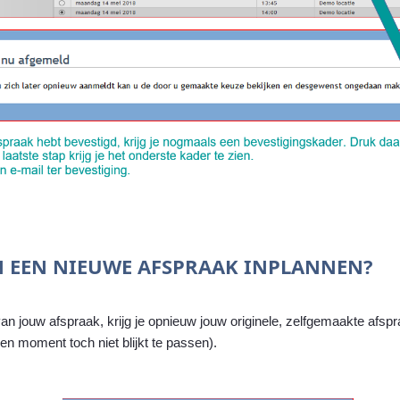
N EEN NIEUWE AFSPRAAK INPLANNEN?
l van jouw afspraak, krijg je opnieuw jouw originele, zelfgemaakte afs
en moment toch niet blijkt te passen).