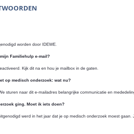
NTWOORDEN
itgenodigd worden door IDEWE.
 mijn Familiehulp e-mail?
activeerd. Kijk dit na en hou je mailbox in de gaten.
moet op medisch onderzoek: wat nu?
 We sturen naar dit e-mailadres belangrijke communicatie en mededeling
derzoek ging. Moet ik iets doen?
 uitgenodigd werd in het jaar dat je op medisch onderzoek moest gaan