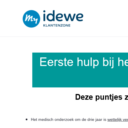
E-LOKET FAMILIEHULP - HULP
Het medisch onderzoek om de drie jaar is
wettelijk ve