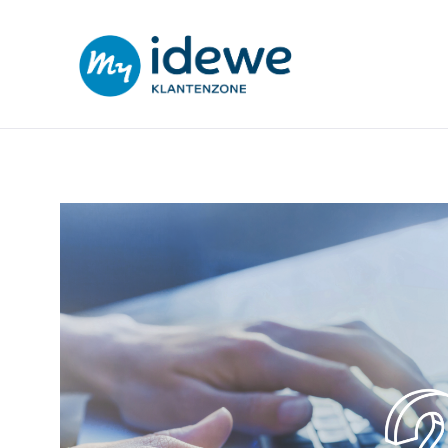
IDEWE-HELP HOME - HULP