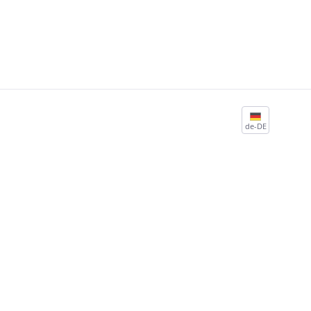
de-DE