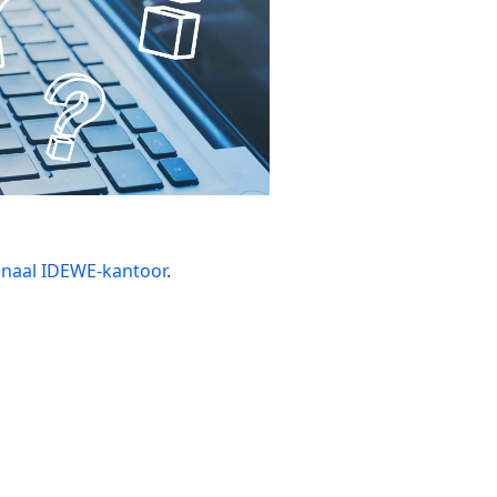
onaal IDEWE-kantoor
.